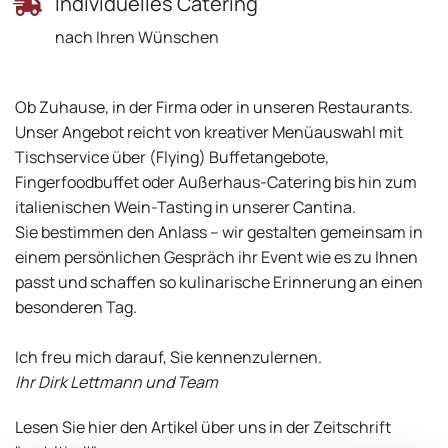
Individuelles Catering
nach Ihren Wünschen
Ob Zuhause, in der Firma oder in unseren Restaurants.
Unser Angebot reicht von kreativer Menüauswahl mit
Tischservice über (Flying) Buffetangebote,
Fingerfoodbuffet oder Außerhaus-Catering bis hin zum
italienischen Wein-Tasting in unserer Cantina.
Sie bestimmen den Anlass – wir gestalten gemeinsam in
einem persönlichen Gespräch ihr Event wie es zu Ihnen
passt und schaffen so kulinarische Erinnerung an einen
besonderen Tag.
Ich freu mich darauf, Sie kennenzulernen.
Ihr Dirk Lettmann und Team
Lesen Sie hier den Artikel über uns in der Zeitschrift