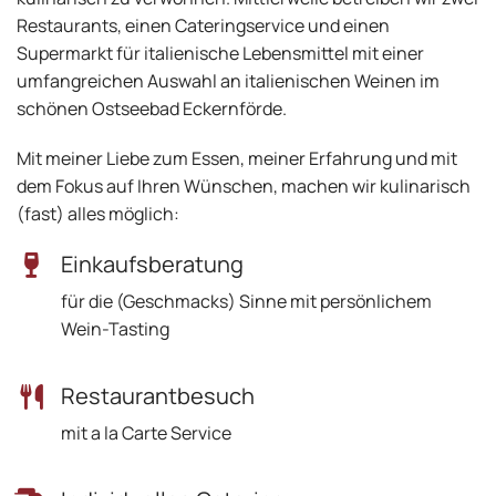
Restaurants, einen Cateringservice und einen
Supermarkt für italienische Lebensmittel mit einer
umfangreichen Auswahl an italienischen Weinen im
schönen Ostseebad Eckernförde.
Mit meiner Liebe zum Essen, meiner Erfahrung und mit
dem Fokus auf Ihren Wünschen, machen wir kulinarisch
(fast) alles möglich:
Einkaufsberatung
für die (Geschmacks) Sinne mit persönlichem
Wein-Tasting
Restaurantbesuch
mit a la Carte Service