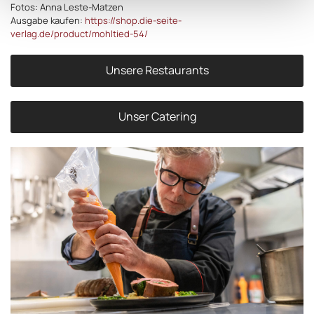
Fotos: Anna Leste-Matzen
Ausgabe kaufen:
https://shop.die-seite-
verlag.de/product/mohltied-54/
Unsere Restaurants
Unser Catering