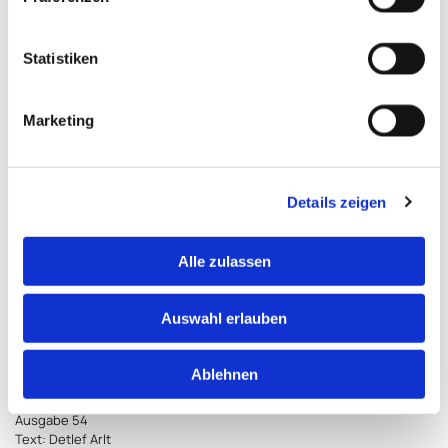
Statistiken
Marketing
Details zeigen
Alle zulassen
Auswahl erlauben
direkt zum Artikel
Ablehnen
Copyright: DIE SEITE Verlag & Medien GmbH 2025, mohltied! –
Ausgabe 54
Text: Detlef Arlt