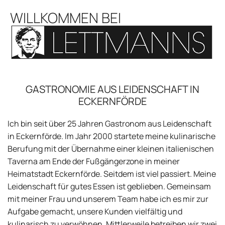
WILLKOMMEN BEI
GASTRONOMIE AUS LEIDENSCHAFT IN
ECKERNFÖRDE
Ich bin seit über 25 Jahren Gastronom aus Leidenschaft
in Eckernförde. Im Jahr 2000 startete meine kulinarische
Berufung mit der Übernahme einer kleinen italienischen
Taverna am Ende der Fußgängerzone in meiner
Heimatstadt Eckernförde. Seitdem ist viel passiert. Meine
Leidenschaft für gutes Essen ist geblieben. Gemeinsam
mit meiner Frau und unserem Team habe ich es mir zur
Aufgabe gemacht, unsere Kunden vielfältig und
kulinarisch zu verwöhnen. Mittlerweile betreiben wir zwei